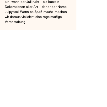
tun, wenn der Juli naht – sie basteln 
Dekorationen aller Art – daher der Name 
Julpyssel. Wenn es Spaß macht, machen 
wir daraus vielleicht eine regelmäßige 
Veranstaltung.
Diese Veranstaltung teilen
©2024 URHALL