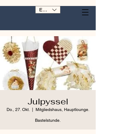
EUR (€)
Julpyssel
Do., 27. Okt.
  |  
Mitgliedshaus, Hauptlounge.
Bastelstunde.