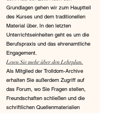
Grundlagen gehen wir zum Hauptteil
des Kurses und dem traditionellen
Material über. In den letzten
Unterrichtseinheiten geht es um die
Berufspraxis und das ehrenamtliche
Engagement.
Lesen Sie mehr über den Lehrplan.
Als Mitglied der Trolldom-Archive
erhalten Sie außerdem Zugriff auf
das Forum, wo Sie Fragen stellen,
Freundschaften schließen und die
schriftlichen Quellenmaterialien
durchsuchen können.
Dies ist eine gute Option für
diejenigen, die zu diesem Zeitpunkt