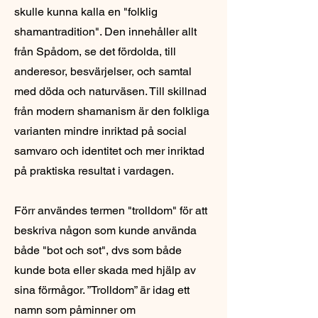
skulle kunna kalla en "folklig
shamantradition". Den innehåller allt
från Spådom, se det fördolda, till
anderesor, besvärjelser, och samtal
med döda och naturväsen. Till skillnad
från modern shamanism är den folkliga
varianten mindre inriktad på social
samvaro och identitet och mer inriktad
på praktiska resultat i vardagen.
Förr användes termen "trolldom" för att
beskriva någon som kunde använda
både "bot och sot", dvs som både
kunde bota eller skada med hjälp av
sina förmågor. ”Trolldom” är idag ett
namn som påminner om