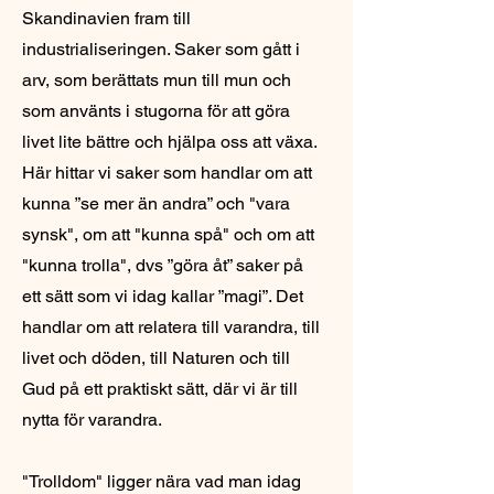
Skandinavien fram till
industrialiseringen. Saker som gått i
arv, som berättats mun till mun och
som använts i stugorna för att göra
livet lite bättre och hjälpa oss att växa.
Här hittar vi saker som handlar om att
kunna ”se mer än andra” och "vara
synsk", om att "kunna spå" och om att
"kunna trolla", dvs ”göra åt” saker på
ett sätt som vi idag kallar ”magi”. Det
handlar om att relatera till varandra, till
livet och döden, till Naturen och till
Gud på ett praktiskt sätt, där vi är till
nytta för varandra.
"Trolldom" ligger nära vad man idag