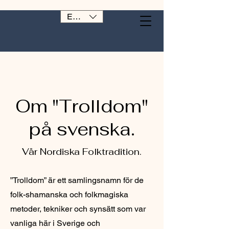
EUR (€)
Om "Trolldom"
på svenska.
Vår Nordiska Folktradition.
”Trolldom” är ett samlingsnamn för de
folk-shamanska och folkmagiska
metoder, tekniker och synsätt som var
vanliga här i Sverige och