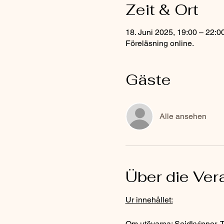
Zeit & Ort
18. Juni 2025, 19:00 – 22:
Föreläsning online.
Gäste
Alle ansehen
Über die Ver
Ur innehållet:
Om utövarna: Sejdkvinnor, Tr