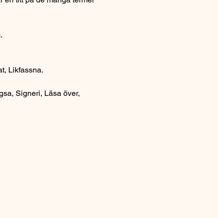
  
, Likfassna.  
sa, Signeri, Läsa över, 