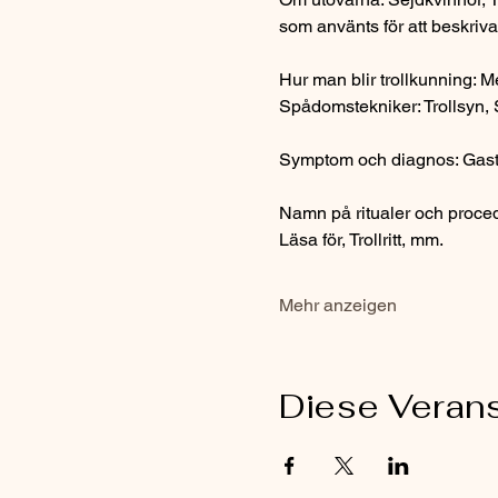
som använts för att beskriv
Hur man blir trollkunning: M
Spådomstekniker: Trollsyn, 
Symptom och diagnos: Gastk
Namn på ritualer och proced
Läsa för, Trollritt, mm.
Mehr anzeigen
Diese Verans