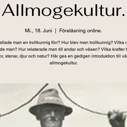
Allmogekultur.
Mi., 18. Juni
  |  
Föreläsning online.
llade man en trollkunnig förr? Hur blev man trollkunnig? Vilka r
rde man? Hur relaterade man till andar och väsen? Vilka krafter
, stenar, djur och natur? Här ges en gedigen introduktion till v
allmogekultur.